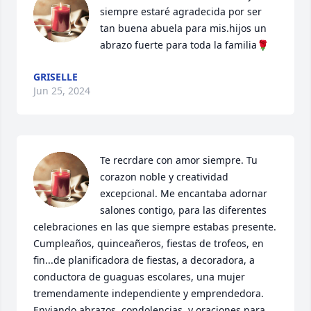
siempre estaré agradecida por ser 
tan buena abuela para mis.hijos un 
abrazo fuerte para toda la familia🌹
GRISELLE
Jun 25, 2024
Te recrdare con amor siempre. Tu 
corazon noble y creatividad 
excepcional. Me encantaba adornar 
salones contigo, para las diferentes 
celebraciones en las que siempre estabas presente. 
Cumpleaños, quinceañeros, fiestas de trofeos, en 
fin...de planificadora de fiestas, a decoradora, a 
conductora de guaguas escolares, una mujer 
tremendamente independiente y emprendedora. 
Enviando abrazos, condolencias, y oraciones para 