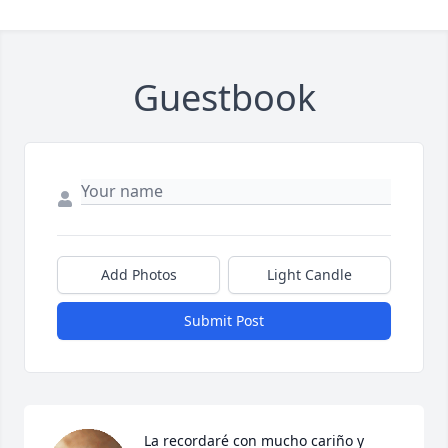
Guestbook
Add Photos
Light Candle
Submit Post
La recordaré con mucho cariño y 