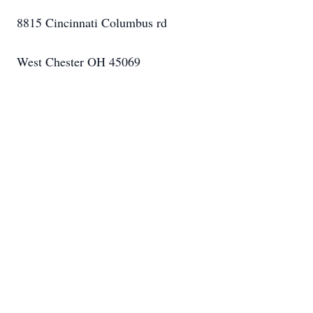
8815 Cincinnati Columbus rd
West Chester OH 45069